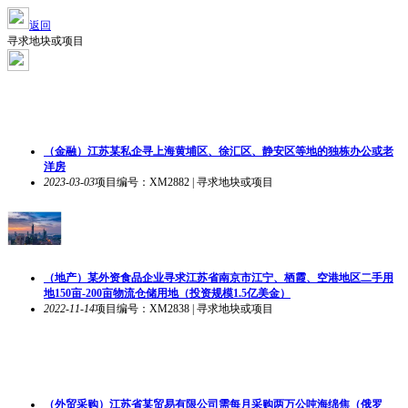
返回
寻求地块或项目
（金融）江苏某私企寻上海黄埔区、徐汇区、静安区等地的独栋办公或老
洋房
2023-03-03
项目编号：XM2882 | 寻求地块或项目
（地产）某外资食品企业寻求江苏省南京市江宁、栖霞、空港地区二手用
地150亩-200亩物流仓储用地（投资规模1.5亿美金）
2022-11-14
项目编号：XM2838 | 寻求地块或项目
（外贸采购）江苏省某贸易有限公司需每月采购两万公吨海绵焦（俄罗