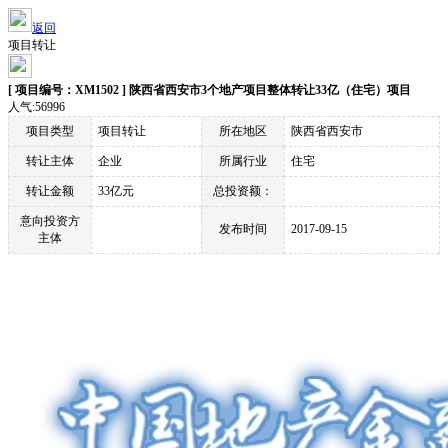
返回
项目转让
[ 项目编号：XM1502 ] 陕西省西安市3个地产项目整体转让33亿（住宅）项目
人气:56996
项目类型
项目转让
所在地区
陕西省西安市
转让主体
企业
所属行业
住宅
转让金额
33亿元
总投资额：
意向投资方
发布时间
2017-09-15
主体