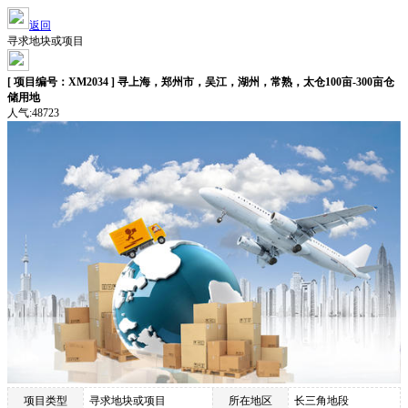
返回
寻求地块或项目
[ 项目编号：XM2034 ] 寻上海，郑州市，吴江，湖州，常熟，太仓100亩-300亩仓
储用地
人气:48723
项目类型
寻求地块或项目
所在地区
长三角地段