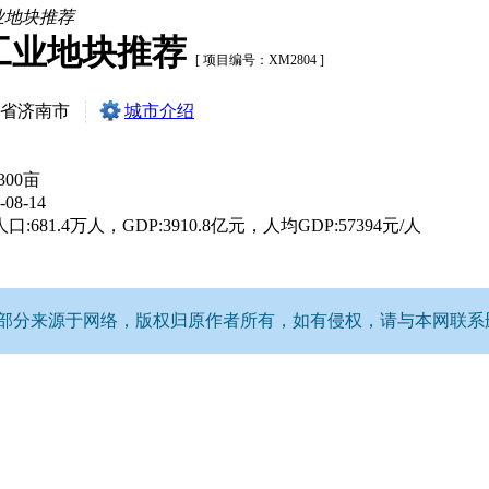
工业地块推荐
亩工业地块推荐
[ 项目编号：XM2804 ]
省济南市
城市介绍
地
-300亩
-08-14
:681.4万人，GDP:3910.8亿元，人均GDP:57394元/人
分来源于网络，版权归原作者所有，如有侵权，请与本网联系删除。Q