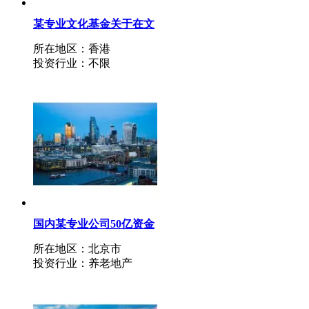
某专业文化基金关于在文
化产业领域项目投资的要
所在地区：香港
求及说明
投资行业：不限
国内某专业公司50亿资金
规模投资健康产业领域项
所在地区：北京市
目及选择合作方操盘海南
投资行业：养老地产
健康产业项目