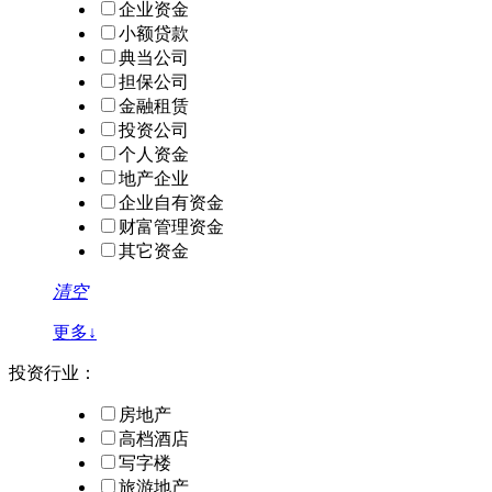
企业资金
小额贷款
典当公司
担保公司
金融租赁
投资公司
个人资金
地产企业
企业自有资金
财富管理资金
其它资金
清空
更多↓
投资行业：
房地产
高档酒店
写字楼
旅游地产