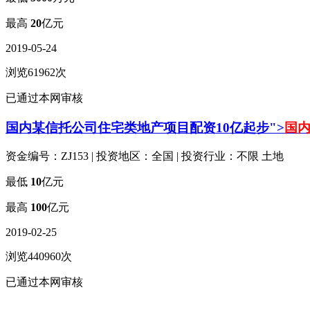
最高
20
亿元
2019-05-24
浏览61962次
已通过本网审核
国内某信托公司住宅类地产项目配资10亿起步">
国内
资金编号：ZJ153 | 投资地区：全国 | 投资行业：不限 土地
最低
10
亿元
最高
100
亿元
2019-02-25
浏览440960次
已通过本网审核