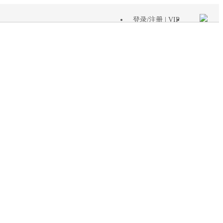
登录
/
注册
| VIP