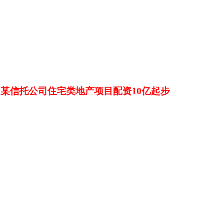
某信托公司住宅类地产项目配资10亿起步