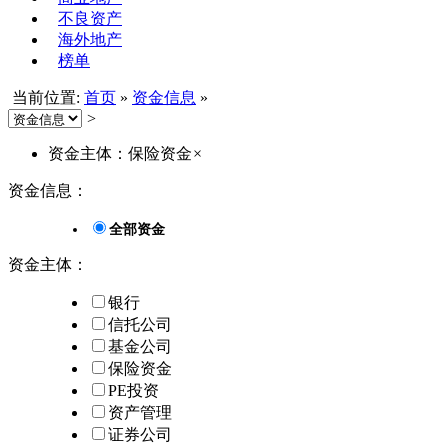
不良资产
海外地产
榜单
当前位置:
首页
»
资金信息
»
>
资金主体：保险资金
×
资金信息：
全部资金
资金主体：
银行
信托公司
基金公司
保险资金
PE投资
资产管理
证券公司