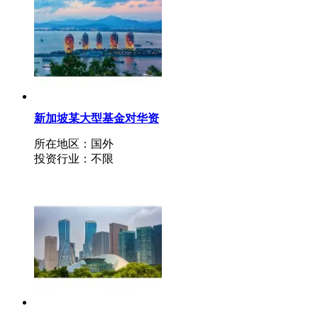
新加坡某大型基金对华资
金投资寻各类优质项目
所在地区：国外
（抵押贷款）（不是磐石
投资行业：不限
基金）