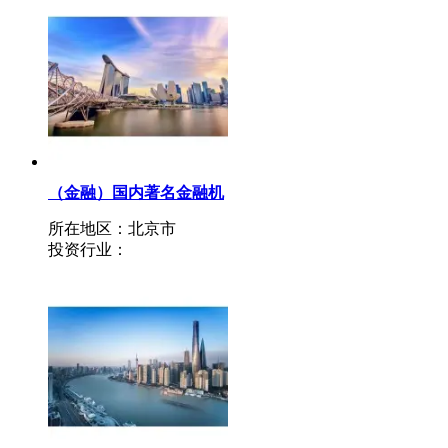
（金融）国内著名金融机
构针对地产投融资及特殊
所在地区：北京市
机遇投资要求（针对住宅
投资行业：
项目）