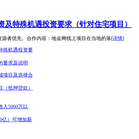
资及特殊机遇投资要求（针对住宅项目）
资源者优先。合作内容：地金网线上项目在当地的落[
详情
]
特殊机遇投资要
的要求及说明
域项目及选择合
目（抵押贷款）
入5000万以
0亿）可增加新
CMBS（资产