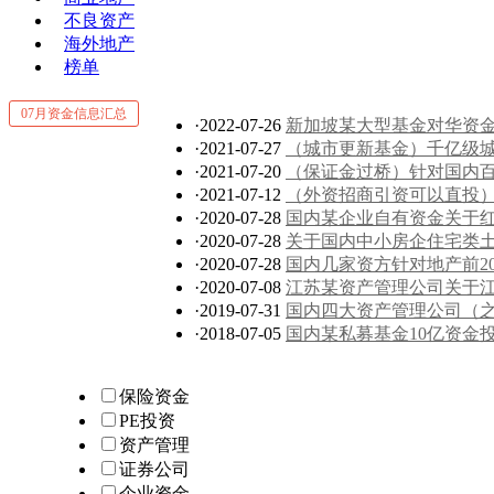
不良资产
海外地产
榜单
07月资金信息汇总
·2022-07-26
新加坡某大型基金对华资
·2021-07-27
（城市更新基金）千亿级
·2021-07-20
（保证金过桥）针对国内
·2021-07-12
（外资招商引资可以直投
·2020-07-28
国内某企业自有资金关于红本
·2020-07-28
关于国内中小房企住宅类土
·2020-07-28
国内几家资方针对地产前20
·2020-07-08
江苏某资产管理公司关于
·2019-07-31
国内四大资产管理公司（
·2018-07-05
国内某私募基金10亿资金
保险资金
PE投资
资产管理
证券公司
企业资金