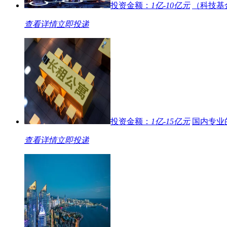
投资金额：
1亿-10亿元
（科技基
查看详情
立即投递
投资金额：
1亿-15亿元
国内专业
查看详情
立即投递