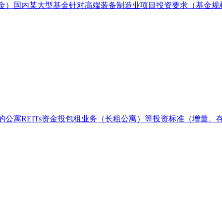
金）国内某大型基金针对高端装备制造业项目投资要求（基金规模
的公寓REITs资金投包租业务（长租公寓）等投资标准（增量、