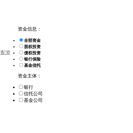
资金信息：
全部资金
股权投资
资配资
债权投资
银行保险
基金信托
资金主体：
银行
信托公司
基金公司