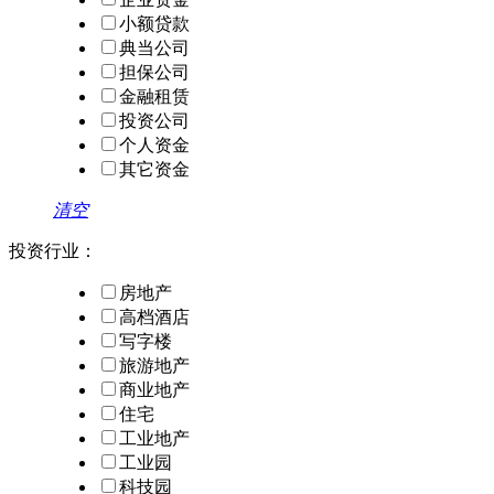
小额贷款
典当公司
担保公司
金融租赁
投资公司
个人资金
其它资金
清空
投资行业：
房地产
高档酒店
写字楼
旅游地产
商业地产
住宅
工业地产
工业园
科技园