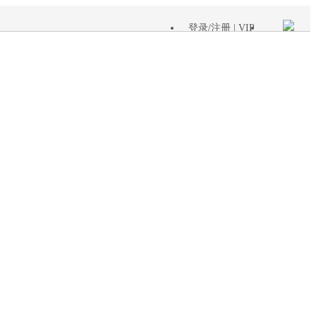
登录
/
注册
| VIP