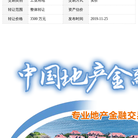
交易类别
工业用地
交易方式
实价
转让范围
整体转让
资产估价
转让价格
3500 万元
发布时间
2019-11-25