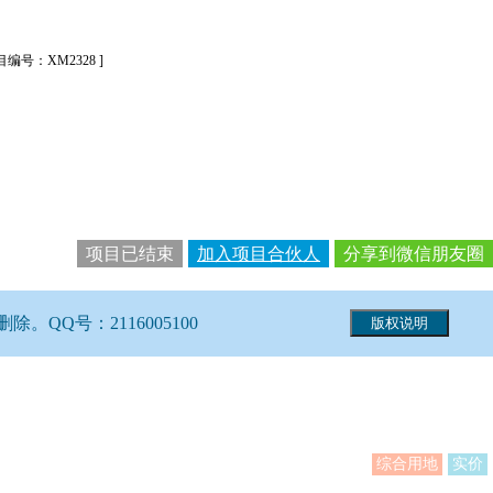
目编号：XM2328 ]
项目已结束
加入项目合伙人
分享到微信朋友圈
Q号：2116005100
综合用地
实价