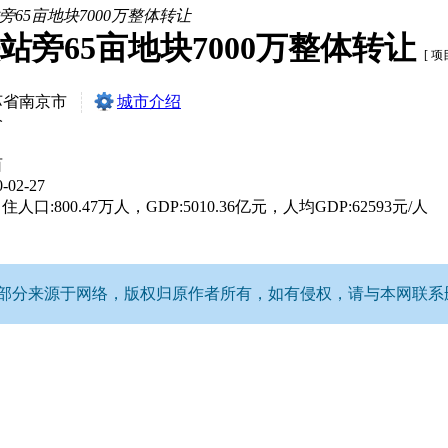
65亩地块7000万整体转让
旁65亩地块7000万整体转让
[ 项
苏省南京市
城市介绍
价
亩
0-02-27
人口:800.47万人，GDP:5010.36亿元，人均GDP:62593元/人
分来源于网络，版权归原作者所有，如有侵权，请与本网联系删除。Q