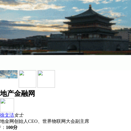
地产金融网
徐文洁
女士
地金网创始人CEO、世界物联网大会副主席
誉：
100分