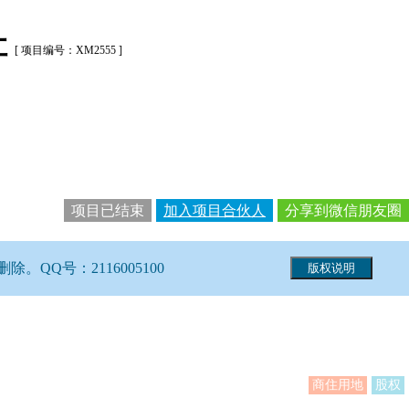
让
[ 项目编号：XM2555 ]
项目已结束
加入项目合伙人
分享到微信朋友圈
Q号：2116005100
商住用地
股权